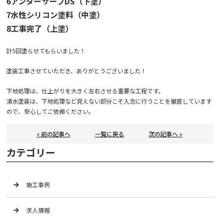
6アンダーサーフDS（下塗）
7水性シリコン塗料（中塗）
8工事完了（上塗）
計5回塗らせてもらいました！
塗装工事させていただき、ありがとうございました！
下地処理は、仕上がりを大きく左右させる重要な工程です。
清水塗装は、下地処理など見えない部分こそ入念に行うことを徹底しています
ので、安心してご依頼ください。
« 前の記事へ
一覧に戻る
次の記事へ »
カテゴリー
施工事例
求人情報