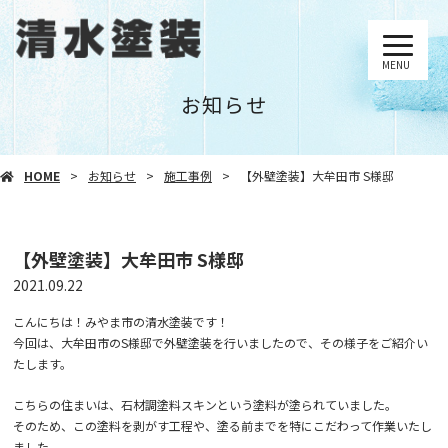
MENU
お知らせ
HOME
お知らせ
施工事例
【外壁塗装】大牟田市 S様邸
【外壁塗装】大牟田市 S様邸
2021.09.22
こんにちは！みやま市の清水塗装です！
今回は、大牟田市のS様邸で外壁塗装を行いましたので、その様子をご紹介い
たします。
こちらの住まいは、石材調塗料スキンという塗料が塗られていました。
そのため、この塗料を剥がす工程や、塗る前までを特にこだわって作業いたし
ました。