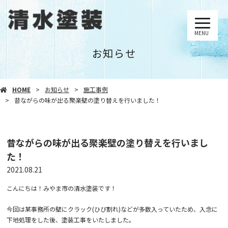
MENU
お知らせ
HOME
お知らせ
施工事例
昔ながらの味が出る聚楽壁の塗り替えを行いました！
昔ながらの味が出る聚楽壁の塗り替えを行いまし
た！
2021.08.21
こんにちは！みやま市の清水塗装です！
今回は某事務所の壁にクラック
(
ひび割れ
)
などが多数入っていたため、入念に
下地処理をした後、塗装工事をいたしました。